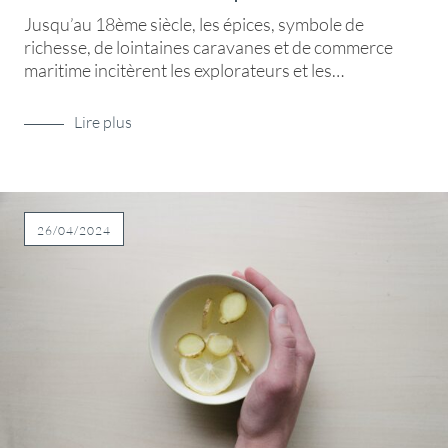
Jusqu’au 18ème siècle, les épices, symbole de
richesse, de lointaines caravanes et de commerce
maritime incitèrent les explorateurs et les…
Lire plus
26/04/2024