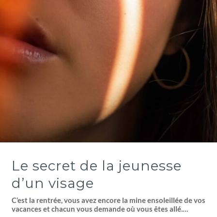
Le secret de la jeunesse
d’un visage
C’est la rentrée, vous avez encore la mine ensoleillée de vos
vacances et chacun vous demande où vous êtes allé.…