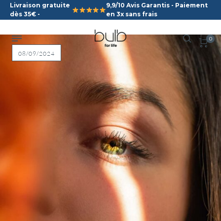
Livraison gratuite
9,9/10 Avis Garantis - Paiement
dès 35€ -
en 3x sans frais
0
08/09/2024