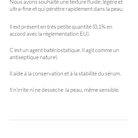
Nous avons souhaité une texture fluide, légère et
ultra-fine et qui pénètre rapidement dans la peau.
Il est présent en très petite quantité (0,1% en
accord avec la règlementation EU).
C’est un agent batériostatique. Il agit comme un
antiseptique naturel.
Il aide à la conservation et à la stabilité du sérum.
Il n’irrite ni ne dessèche la peau, même sensible.