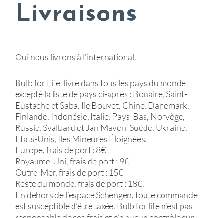
Livraisons
Oui nous livrons à l’international.
Bulb for Life livre dans tous les pays du monde
excepté la liste de pays ci-après : Bonaire, Saint-
Eustache et Saba, Ile Bouvet, Chine, Danemark,
Finlande, Indonésie, Italie, Pays-Bas, Norvège,
Russie, Svalbard et Jan Mayen, Suède, Ukraine,
Etats-Unis, Iles Mineures Éloignées.
Europe, frais de port : 8€
Royaume-Uni, frais de port : 9€
Outre-Mer, frais de port : 15€
Reste du monde, frais de port : 18€.
En dehors de l’espace Schengen, toute commande
est susceptible d’être taxée. Bulb for life n’est pas
responsable de ces frais et n’a aucun contrôle sur