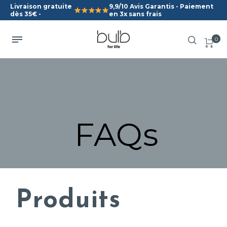
Livraison gratuite
9,9/10 Avis Garantis - Paiement
dès 35€ -
en 3x sans frais
0
FAQs
Produits