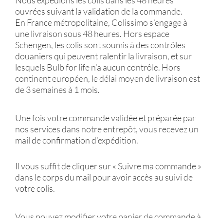
Nous expédions les colis dans les 48 heures
ouvrées suivant la validation de la commande.
En France métropolitaine, Colissimo s’engage à
une livraison sous 48 heures. Hors espace
Schengen, les colis sont soumis à des contrôles
douaniers qui peuvent ralentir la livraison, et sur
lesquels Bulb for life n’a aucun contrôle. Hors
continent européen, le délai moyen de livraison est
de 3 semaines à 1 mois.
Une fois votre commande validée et préparée par
nos services dans notre entrepôt, vous recevez un
mail de confirmation d’expédition.
Il vous suffit de cliquer sur « Suivre ma commande »
dans le corps du mail pour avoir accès au suivi de
votre colis.
Vous pouvez modifier votre panier de commande à