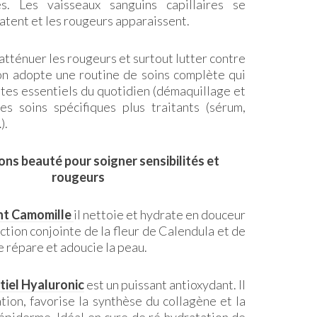
s. Les vaisseaux sanguins capillaires se
latent et les rougeurs apparaissent.
atténuer les rougeurs et surtout lutter contre
, on adopte une routine de soins complète qui
tes essentiels du quotidien (démaquillage et
es soins spécifiques plus traitants (sérum,
).
ons beauté pour soigner sensibilités et
rougeurs
nt Camomille
il nettoie et hydrate en douceur
action conjointe de la fleur de Calendula et de
 répare et adoucie la peau.
tiel Hyaluronic
est un puissant antioxydant. Il
ation, favorise la synthèse du collagène et la