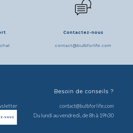
ert
Contactez-nous
achat
contact@bulbforlife.com
Besoin de conseils ?
wsletter
contact@bulbforlife.com
Du lundi au vendredi, de 8h à 19h30