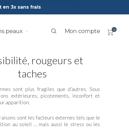
 en 3x sans frais
ns peaux
Mon compte
0
ibilité, rougeurs et
taches
rmes sont plus fragiles que d’autres. Sous
sions extérieures, picotements, inconfort et
ur apparition.
raisons sont les facteurs externes tels que le
sition au soleil … mais aussi le stress ou les