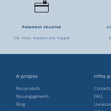
Paiement sécurisé
L
CB, VISA, Mastercard, Paypal
D
A propos
Infos p
Nos produits
Contacts
Nos engagements
FAQ
Blog
Livraison