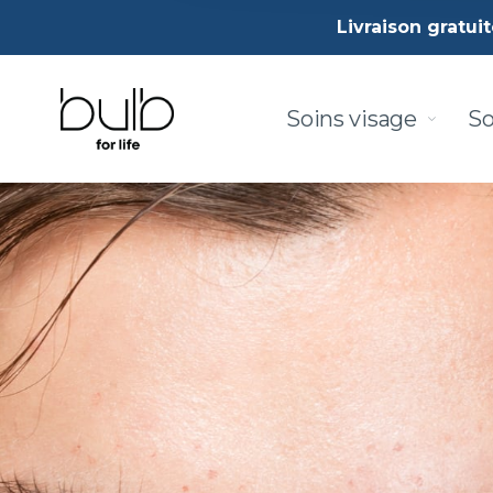
Livraison gratui
Soins visage
So