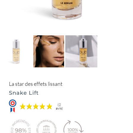
La star des effets lissant
Snake Lift
(2
avis)