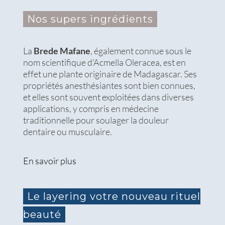
Nos supers ingrédients
La
Brede Mafane
, également connue sous le
nom scientifique d’Acmella Oleracea, est en
effet une plante originaire de Madagascar. Ses
propriétés anesthésiantes sont bien connues,
et elles sont souvent exploitées dans diverses
applications, y compris en médecine
traditionnelle pour soulager la douleur
dentaire ou musculaire.
En savoir plus
Le layering votre nouveau rituel
beauté