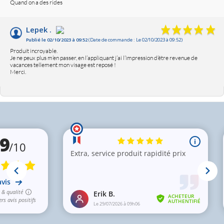
Quand on a des rides
Lepek .
Publié le 02/10/2023 à 09:52
(Date de commande : Le 02/10/2023 à 09:52)
Produit incroyable.
Je ne peux plus m’en passer, en l’appliquant j’ai l’impression d’être revenue de
vacances tellement mon visage est reposé !
Merci.