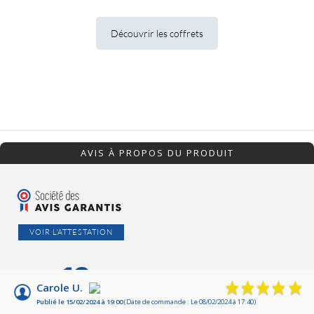
Découvrir les coffrets
AVIS À PROPOS DU PRODUIT
VOIR L'ATTESTATION
10
/10
Carole U.
Publié le 15/02/2024 à 19:00
(Date de commande : Le 08/02/2024 à 17:40)
Basé sur 2 avis