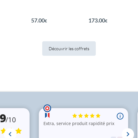
EN SAVOIR PLUS
EN SAVOIR PLUS
57.00
173.00
€
€
Découvrir les coffrets