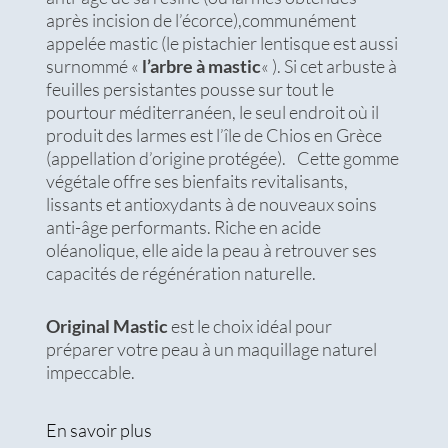
après incision de l’écorce),communément
appelée mastic (le pistachier lentisque est aussi
surnommé «
l’arbre à mastic
« ). Si cet arbuste à
feuilles persistantes pousse sur tout le
pourtour méditerranéen, le seul endroit où il
produit des larmes est l’île de Chios en Grèce
(appellation d’origine protégée). Cette gomme
végétale offre ses bienfaits revitalisants,
lissants et antioxydants à de nouveaux soins
anti-âge performants. Riche en acide
oléanolique, elle aide la peau à retrouver ses
capacités de régénération naturelle.
Original Mastic
est le choix idéal pour
préparer votre peau à un maquillage naturel
impeccable.
En savoir plus