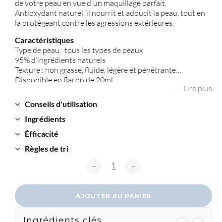
de votre peau en vue d'un maquillage parfait.
Antioxydant naturel, il nourrit et adoucit la peau, tout en
la protégeant contre les agressions extérieures.
Caractéristiques
Type de peau : tous les types de peaux
95% d’ingrédients naturels
Texture : non grasse, fluide, légère et pénétrante
Disponible en flacon de 20ml
... Lire plus
Conseils d'utilisation
Ingrédients
Éfficacité
Règles de tri
quantité de Original Mastic
AJOUTER AU PANIER
Ingrédients clés