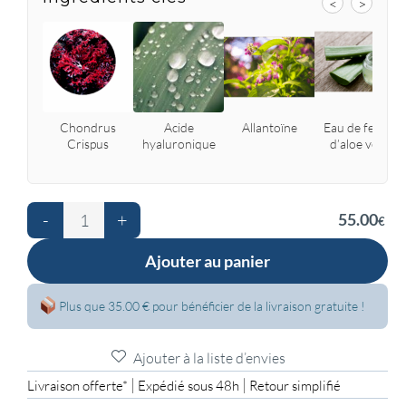
<
>
Chondrus
Acide
Allantoïne
Eau de feuille
Crispus
hyaluronique
d’aloe vera
-
+
55.00
€
Ajouter au panier
Plus que 35.00 € pour bénéficier de la livraison gratuite !
Ajouter à la liste d’envies
|
|
Livraison offerte*
Expédié sous 48h
Retour simplifié