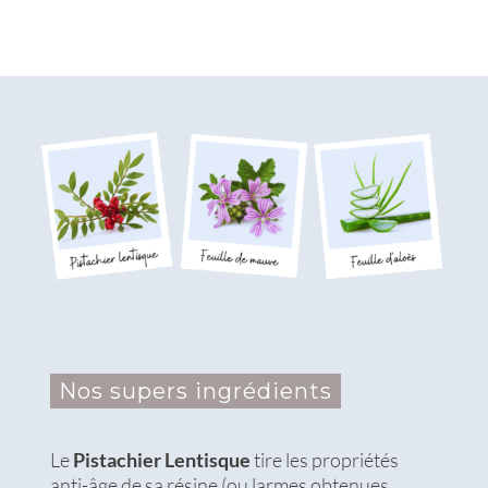
Nos supers ingrédients
Le
Pistachier Lentisque
tire les propriétés
anti-âge de sa résine (ou larmes obtenues