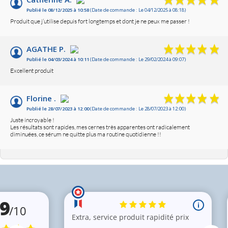
Publié le 08/12/2025 à 10:58
(Date de commande : Le 04/12/2025 à 08:18)
Basé sur 3 avis
Produit que j’utilise depuis fort longtemps et dont je ne peux me passer !
AGATHE P.
Publié le 04/03/2024 à 10:11
(Date de commande : Le 29/02/2024 à 09:07)
Excellent produit
Florine .
Publié le 28/07/2023 à 12:00
(Date de commande : Le 28/07/2023 à 12:00)
Juste incroyable !
Les résultats sont rapides, mes cernes très apparentes ont radicalement
diminuées, ce sérum ne quitte plus ma routine quotidienne !!