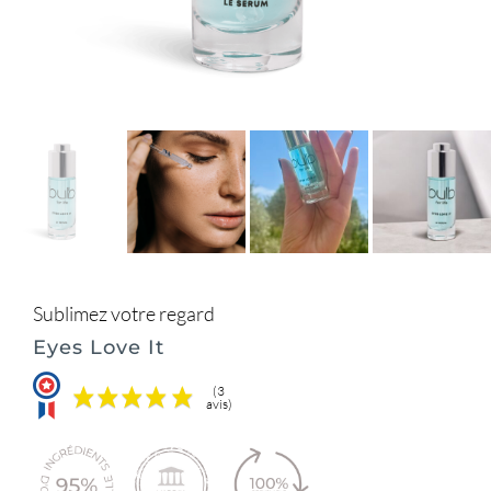
Sublimez votre regard
Eyes Love It
(3
avis)