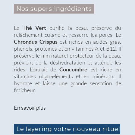
Nos supers ingrédients
Le T
hé Vert
purifie la peau, préserve du
relâchement cutané et resserre les pores. Le
Chrondus Crispus
est riches en acides gras,
phénols, protéines et en vitamines A et B12. Il
préserve le film naturel protecteur de la peau,
prévient de la déshydratation et atténue les
rides. L’extrait de
Concombre
est riche en
vitamines oligo-éléments et en minéraux. Il
hydrate et laisse une grande sensation de
fraîcheur.
En savoir plus
Le layering votre nouveau rituel