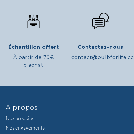
Échantillon offert
Contactez-nous
À partir de 79€
contact@bulbforlife.c
d’achat
A propos
Nos produits
Nos engagements