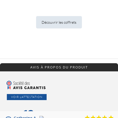
Découvrir les coffrets
AVIS À PROPOS DU PRODUIT
VOIR L'ATTESTATION
10
/10
Catherine A.