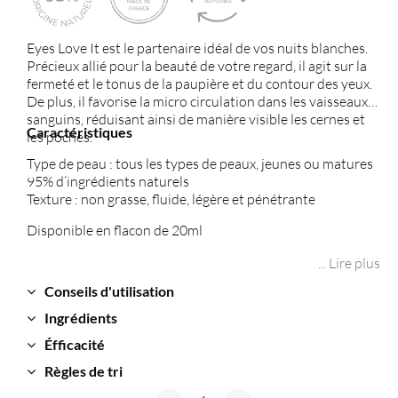
Eyes Love It est le partenaire idéal de vos nuits blanches.
Précieux allié pour la beauté de votre regard, il agit sur la
fermeté et le tonus de la paupière et du contour des yeux.
De plus, il favorise la micro circulation dans les vaisseaux
sanguins, réduisant ainsi de manière visible les cernes et
Caractéristiques
les poches.
Type de peau : tous les types de peaux, jeunes ou matures
95% d’ingrédients naturels
Texture : non grasse, fluide, légère et pénétrante
Disponible en flacon de 20ml
... Lire plus
Conseils d'utilisation
Ingrédients
Éfficacité
Règles de tri
quantité de Eyes Love It