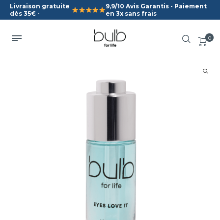
Livraison gratuite
9,9/10 Avis Garantis - Paiement
dès 35€ -
en 3x sans frais
0