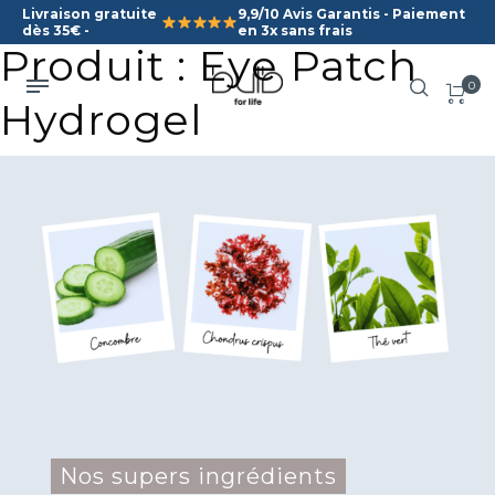
Livraison gratuite
9,9/10 Avis Garantis - Paiement
dès 35€ -
en 3x sans frais
Produit : Eye Patch
0
Hydrogel
Nos supers ingrédients