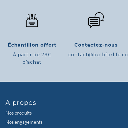
Échantillon offert
Contactez-nous
À partir de 79€
contact@bulbforlife.c
d’achat
A propos
Nos produits
Nos engagements