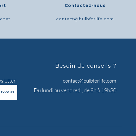
ert
Contactez-nous
achat
contact@bulbforlife.com
Besoin de conseils ?
sletter
contact@bulbforlife.com
Du lundi au vendredi, de 8h à 19h30