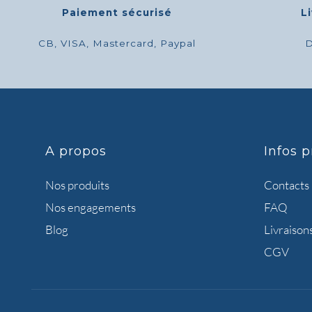
Paiement sécurisé
L
CB, VISA, Mastercard, Paypal
D
A propos
Infos p
Nos produits
Contacts
Nos engagements
FAQ
Blog
Livraison
CGV