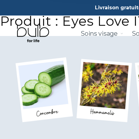
Livraison gratui
Produit : Eyes Love
Soins visage
So