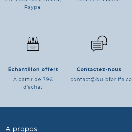
Paypal
Échantillon offert
Contactez-nous
À partir de 79€
contact@bulbforlife.c
d’achat
A propos