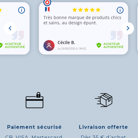
Paiement sécurisé
Livraison offerte
CB, VISA, Mastercard,
Dès 35 € d’achat