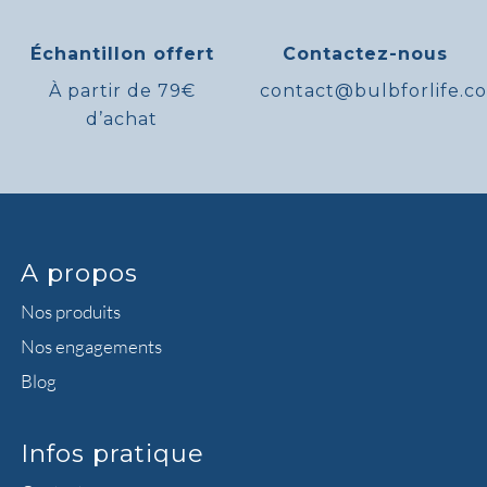
Échantillon offert
Contactez-nous
À partir de 79€
contact@bulbforlife.c
d’achat
A propos
Nos produits
Nos engagements
Blog
Infos pratique