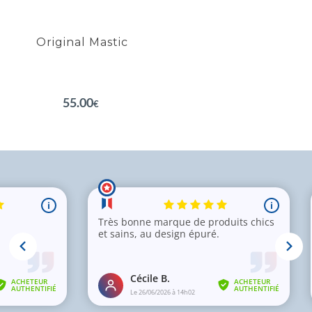
Renouvellement cellulaire
Original Mastic
EN SAVOIR PLUS
55.00
€