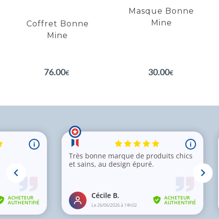
Véritable effet bonne mine
Masque Bonne
Mine
Coffret Bonne
Mine
EN SAVOIR PLUS
EN SAVOIR PLUS
76.00
30.00
€
€