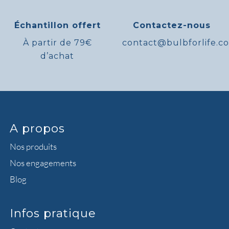
Échantillon offert
Contactez-nous
À partir de 79€
contact@bulbforlife.c
d’achat
A propos
Nos produits
Nos engagements
Blog
Infos pratique