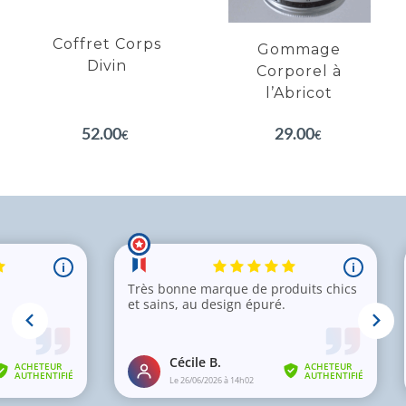
Peau souple et douce
Coffret Corps
Gommage
Divin
Corporel à
l’Abricot
EN SAVOIR PLUS
EN SAVOIR PLUS
29.00
52.00
€
€