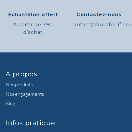
Échantillon offert
Contactez-nous
À partir de 79€
contact@bulbforlife.c
d’achat
A propos
Nos produits
Nos engagements
Blog
Infos pratique