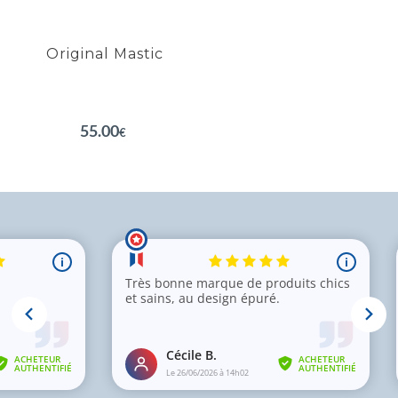
Renouvellement cellulaire
Original Mastic
EN SAVOIR PLUS
55.00
€