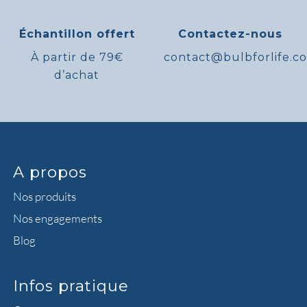
Échantillon offert
Contactez-nous
À partir de 79€
contact@bulbforlife.c
d’achat
A propos
Nos produits
Nos engagements
Blog
Infos pratique