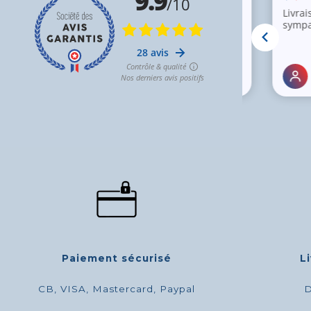
Paiement sécurisé
L
CB, VISA, Mastercard, Paypal
D