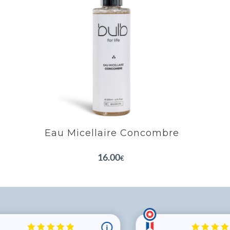
EN SAVOIR PLUS
Eau Micellaire Concombre
16.00
€