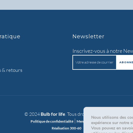
ratique
Newsletter
Inscrivez-vous à notre New
s & retours
© 2024
Bulb for life
. Tous droits réservés.
Nous utilisons des coo
|
Politique de confidentialité
Mentions légales
expérience sur notre si
Vous pouvez en savoir
Réalisation 300-60