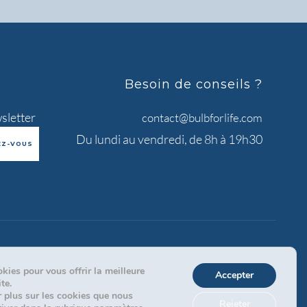
Besoin de conseils ?
sletter
contact@bulbforlife.com
Du lundi au vendredi, de 8h à 19h30
kies pour vous offrir la meilleure
Accepter
te.
 plus sur les cookies que nous
Rejeter