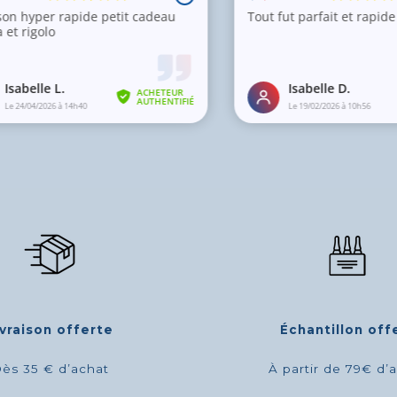
ivraison offerte
Échantillon off
ès 35 € d’achat
À partir de 79€ d’