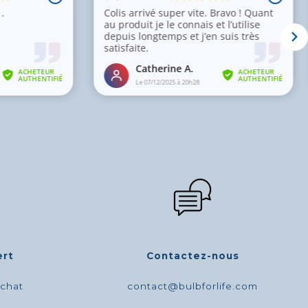
ert
Contactez-nous
achat
contact@bulbforlife.com