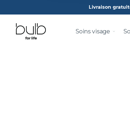
Livraison gratui
Soins visage
So