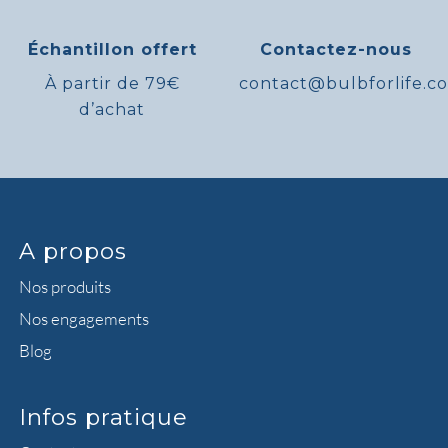
Échantillon offert
Contactez-nous
À partir de 79€
contact@bulbforlife.c
d’achat
A propos
Nos produits
Nos engagements
Blog
Infos pratique