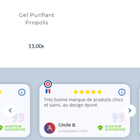
fraîcheur
Gel Purifiant
Propolis
EN SAVOIR PLUS
11.00
€