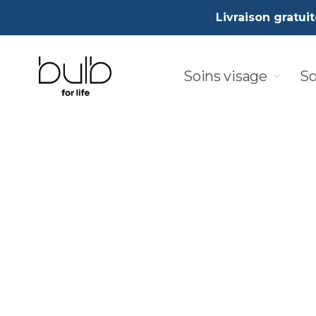
Livraison gratui
Soins visage
So