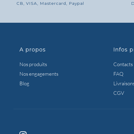
CB, VISA, Mastercard, Paypal
D
A propos
Infos p
Nos produits
Contacts
Nos engagements
FAQ
Blog
Livraison
CGV