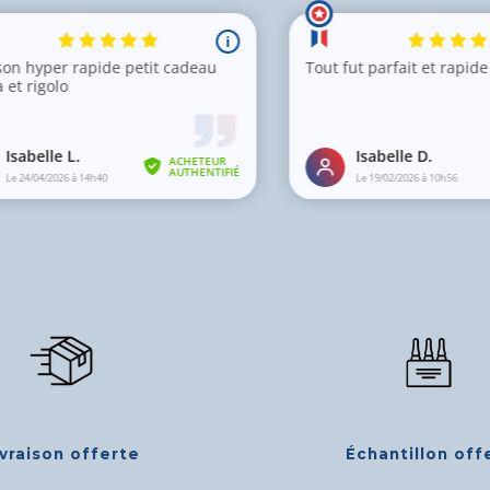
ivraison offerte
Échantillon off