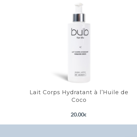
Lait Corps Hydratant à l’Huile de
Coco
EN SAVOIR PLUS
Lait Corps Hydratant à l’Huile de
Coco
20.00
€