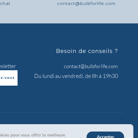
achat
contact@bulbforlife.com
Besoin de conseils ?
sletter
contact@bulbforlife.com
Du lundi au vendredi, de 8h à 19h30
kies pour vous offrir la meilleure
Accepter