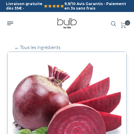
Livraison gratuite
9,9/10 Avis Garantis - Paiement
dès 35€ -
en 3x sans frais
0
← Tous les ingrédients