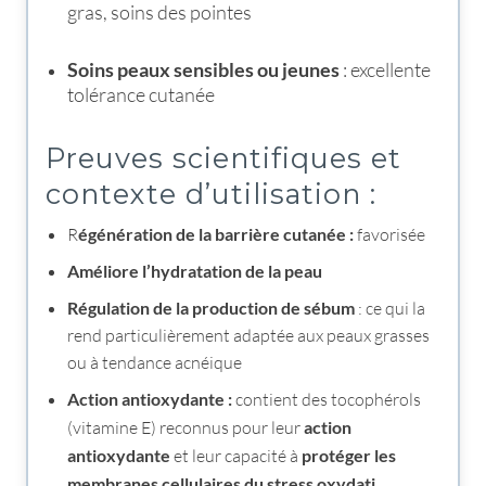
gras, soins des pointes
Soins peaux sensibles ou jeunes
: excellente
tolérance cutanée
Preuves scientifiques et
contexte d’utilisation :
R
égénération de la barrière cutanée :
favorisée
Améliore l’hydratation de la peau
Régulation de la production de sébum
: ce qui la
rend particulièrement adaptée aux peaux grasses
ou à tendance acnéique
Action antioxydante :
contient des tocophérols
(vitamine E) reconnus pour leur
action
antioxydante
et leur capacité à
protéger les
membranes cellulaires du stress oxydati