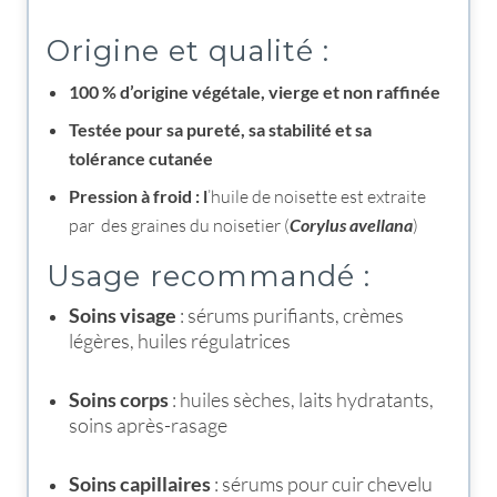
Origine et qualité :
100 % d’origine végétale, vierge et non raffinée
Testée pour sa pureté, sa stabilité et sa
tolérance cutanée
Pression à froid : l
’huile de noisette est extraite
par des graines du noisetier (
Corylus avellana
)
Usage recommandé :
Soins visage
: sérums purifiants, crèmes
légères, huiles régulatrices
Soins corps
: huiles sèches, laits hydratants,
soins après-rasage
Soins capillaires
: sérums pour cuir chevelu