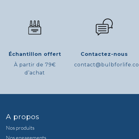
Échantillon offert
Contactez-nous
À partir de 79€
contact@bulbforlife.c
d’achat
A propos
Nos produits
Nos engagements