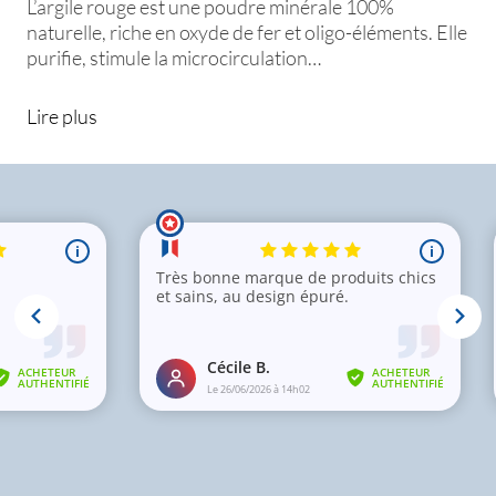
L’argile rouge est une poudre minérale 100%
naturelle, riche en oxyde de fer et oligo-éléments. Elle
purifie, stimule la microcirculation…
Lire plus