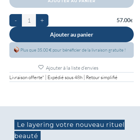
AJOUTER AU PANIER
parfumée.
-
+
57.00
€
Ajouter au panier
Plus que 35.00 € pour bénéficier de la livraison gratuite !
Ajouter à la liste d’envies
|
|
Livraison offerte*
Expédié sous 48h
Retour simplifié
Le layering votre nouveau rituel
beauté