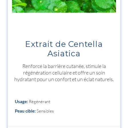
Extrait de Centella
Asiatica
Renforce la barrière cutanée, stimule la
régénération cellulaire et offre un soin
hydratant pour un confort et un éclat naturels.
Usage:
Régénérant
Peau cible:
Sensibles