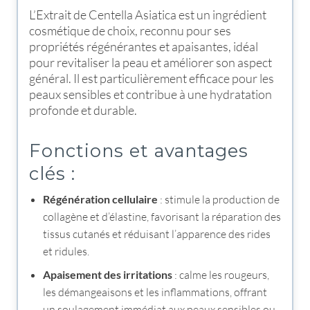
L’Extrait de Centella Asiatica est un ingrédient
cosmétique de choix, reconnu pour ses
propriétés régénérantes et apaisantes, idéal
pour revitaliser la peau et améliorer son aspect
général. Il est particulièrement efficace pour les
peaux sensibles et contribue à une hydratation
profonde et durable.
Fonctions et avantages
clés :
Régénération cellulaire
: stimule la production de
collagène et d’élastine, favorisant la réparation des
tissus cutanés et réduisant l’apparence des rides
et ridules.
Apaisement des irritations
: calme les rougeurs,
les démangeaisons et les inflammations, offrant
un soulagement immédiat aux peaux sensibles ou