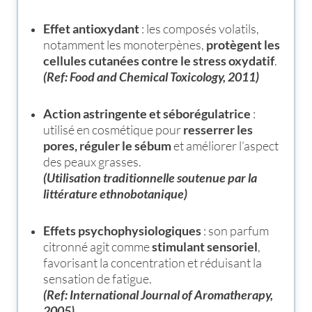
Effet antioxydant
: les composés volatils,
notamment les monoterpènes,
protègent les
cellules cutanées contre le stress oxydatif
.
(Ref: Food and Chemical Toxicology, 2011)
Action astringente et séborégulatrice
:
utilisé en cosmétique pour
resserrer les
pores, réguler le sébum
et améliorer l’aspect
des peaux grasses.
(Utilisation traditionnelle soutenue par la
littérature ethnobotanique)
Effets psychophysiologiques
: son parfum
citronné agit comme
stimulant sensoriel
,
favorisant la concentration et réduisant la
sensation de fatigue.
(Ref: International Journal of Aromatherapy,
2005)