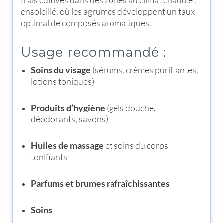
frais cultivés dans des zones au climat chaud et
ensoleillé, où les agrumes développent un taux
optimal de composés aromatiques.
Usage recommandé :
Soins du visage
(sérums, crèmes purifiantes,
lotions toniques)
Produits d’hygiène
(gels douche,
déodorants, savons)
Huiles de massage
et soins du corps
tonifiants
Parfums et brumes rafraîchissantes
Soins