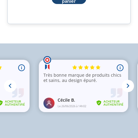
panier
présente dans notre gel
fraîche, propre et
éclatante de santé.
contribue à la
cicatrisation de la peau,
protégeant ainsi des
agressions extérieures.