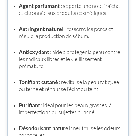
Agent parfumant
: apporte une note fraîche
et citronnée aux produits cosmétiques.
Astringent naturel
: resserre les pores et
régule la production de sébum.
Antioxydant
: aide à protéger la peau contre
les radicaux libres et le vieillissement
prématuré.
Tonifiant cutané
: revitalise la peau fatiguée
ou terne et réhausse l’éclat du teint
Purifiant
: idéal pour les peaux grasses, à
imperfections ou sujettes à l’acné.
Désodorisant naturel
: neutralise les odeurs
corporelles.