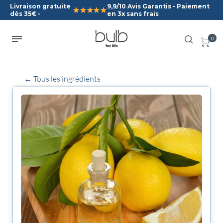
Livraison gratuite
9,9/10 Avis Garantis - Paiement
dès 35€ -
en 3x sans frais
0
← Tous les ingrédients